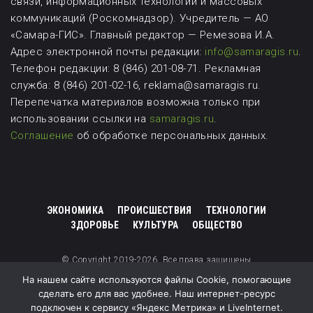
связи, информационных технологий и массовых
коммуникаций (Роскомнадзор). Учредитель — АО
«Самара-ГИС». Главный редактор — Ремезова И.А.
Адрес электронной почты редакции:
info@samaragis.ru
.
Телефон редакции: 8 (846) 201-08-71.
Рекламная
служба: 8 (846) 201-02-16, reklama@samaragis.ru.
Перепечатка материалов возможна
только при
использовании ссылки на
samaragis.ru
.
Соглашение
об обработке персональных данных.
ЭКОНОМИКА
ПРОИСШЕСТВИЯ
ТЕХНОЛОГИИ
ЗДОРОВЬЕ
КУЛЬТУРА
ОБЩЕСТВО
© Copyright 2019-2026. Все права защищены
На нашем сайте используются файлы Cookie, помогающие
сделать его для вас удобнее. Наш интернет-ресурс
подключен к сервису «Яндекс Метрика» и LiveInternet.