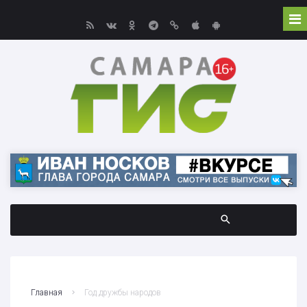
Главная
Год дружбы народов