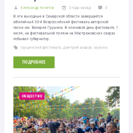
Александр Кочетов
3 года назад
0
В эти выходные в Самарской области завершается
юбилейный 50-й Всероссийский фестиваль авторской
песни им. Валерия Грушина. В ключевой день фестиваля, 1
июля, на фестивальной поляне на Мастрюковских озерах
побывал губернатор…
грушинский фестиваль
,
дмитрий азаров
,
музыка
ПОДРОБНЕЕ
ОБЩЕСТВО