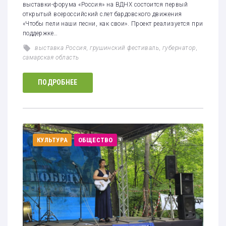
выставки-форума «Россия» на ВДНХ состоится первый
открытый всероссийский слет бардовского движения
«Чтобы пели наши песни, как свои». Проект реализуется при
поддержке…
выставка Россия
,
грушинский фестиваль
,
губернатор
,
самарская область
ПОДРОБНЕЕ
КУЛЬТУРА
ОБЩЕСТВО