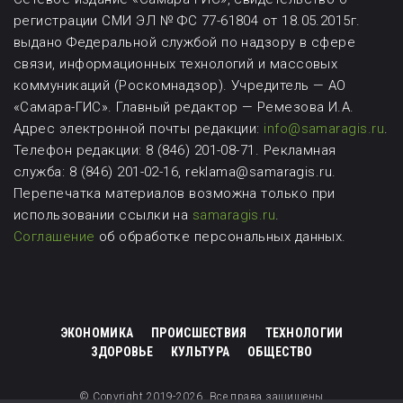
регистрации СМИ ЭЛ № ФС 77-61804 от 18.05.2015г.
выдано Федеральной службой по надзору в сфере
связи, информационных технологий и массовых
коммуникаций (Роскомнадзор). Учредитель — АО
«Самара-ГИС». Главный редактор — Ремезова И.А.
Адрес электронной почты редакции:
info@samaragis.ru
.
Телефон редакции: 8 (846) 201-08-71.
Рекламная
служба: 8 (846) 201-02-16, reklama@samaragis.ru.
Перепечатка материалов возможна
только при
использовании ссылки на
samaragis.ru
.
Соглашение
об обработке персональных данных.
ЭКОНОМИКА
ПРОИСШЕСТВИЯ
ТЕХНОЛОГИИ
ЗДОРОВЬЕ
КУЛЬТУРА
ОБЩЕСТВО
© Copyright 2019-2026. Все права защищены