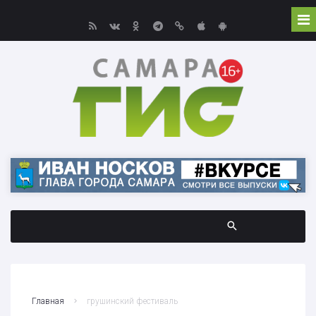
Главная
грушинский фестиваль