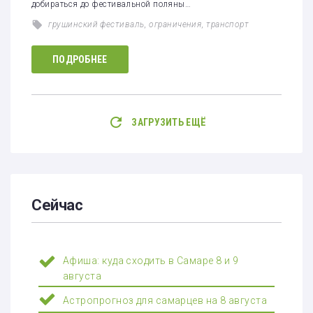
добираться до фестивальной поляны…
грушинский фестиваль
,
ограничения
,
транспорт
ПОДРОБНЕЕ
ЗАГРУЗИТЬ ЕЩЁ
Сейчас
Афиша: куда сходить в Самаре 8 и 9
августа
Астропрогноз для самарцев на 8 августа