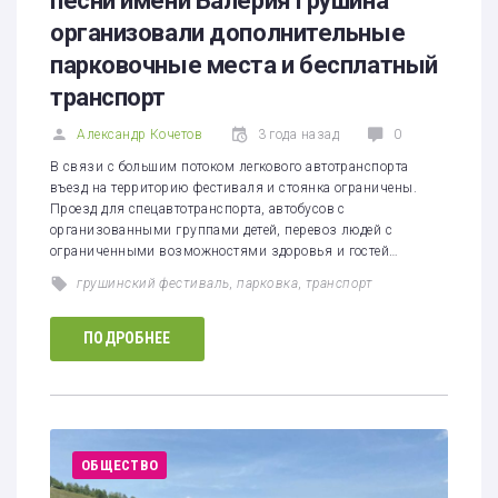
песни имени Валерия Грушина
организовали дополнительные
парковочные места и бесплатный
транспорт
Александр Кочетов
3 года назад
0
В связи с большим потоком легкового автотранспорта
въезд на территорию фестиваля и стоянка ограничены.
Проезд для спецавтотранспорта, автобусов с
организованными группами детей, перевоз людей с
ограниченными возможностями здоровья и гостей…
грушинский фестиваль
,
парковка
,
транспорт
ПОДРОБНЕЕ
ОБЩЕСТВО