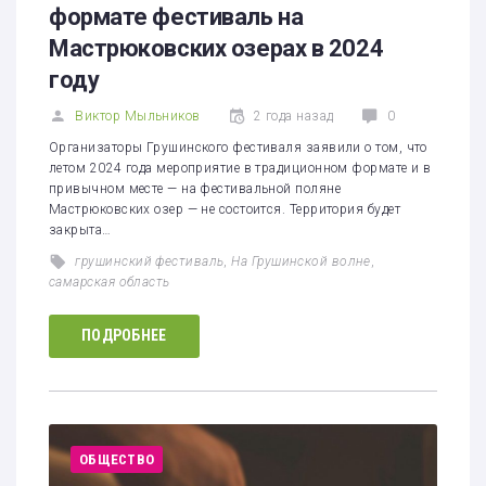
формате фестиваль на
Мастрюковских озерах в 2024
году
Виктор Мыльников
2 года назад
0
Организаторы Грушинского фестиваля заявили о том, что
летом 2024 года мероприятие в традиционном формате и в
привычном месте — на фестивальной поляне
Мастрюковских озер — не состоится. Территория будет
закрыта…
грушинский фестиваль
,
На Грушинской волне
,
самарская область
ПОДРОБНЕЕ
ОБЩЕСТВО