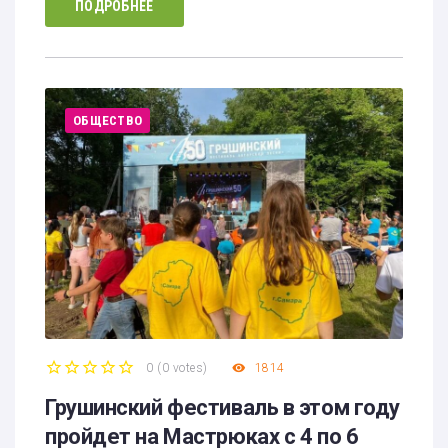
ПОДРОБНЕЕ
ОБЩЕСТВО
0
(
0 votes
)
1814
1
2
3
4
5
Грушинский фестиваль в этом году
пройдет на Мастрюках с 4 по 6