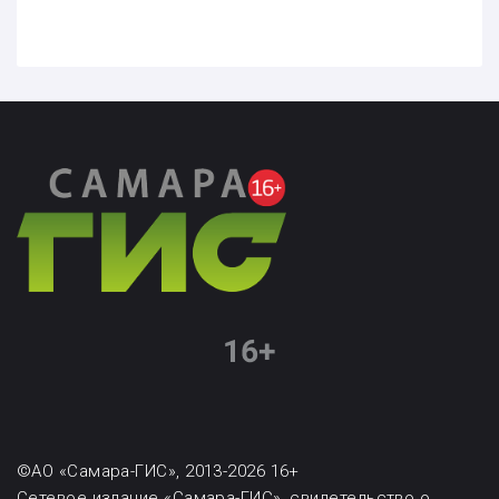
©АО «Самара-ГИС», 2013-2026 16+
Сетевое издание «Самара-ГИС», свидетельство о