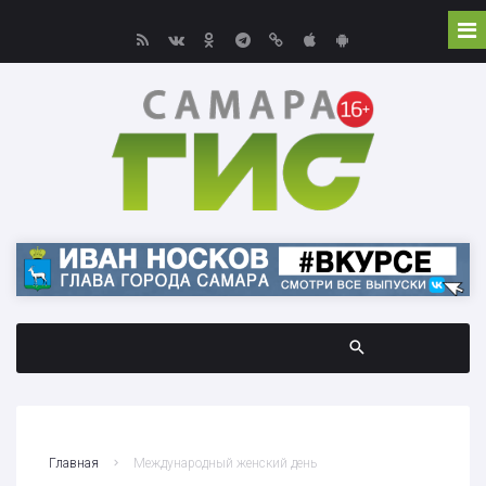
Главная
Международный женский день