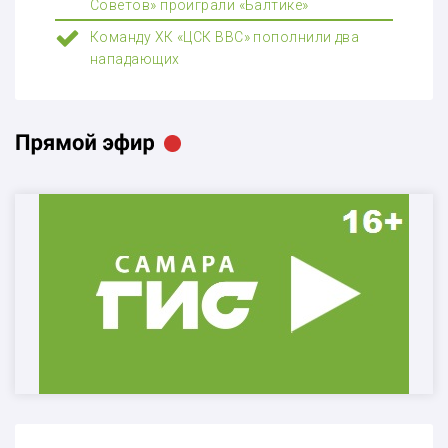
Советов» проиграли «Балтике»
Команду ХК «ЦСК ВВС» пополнили два
нападающих