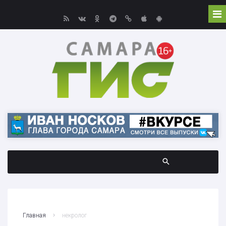
Главная
некролог