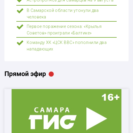
Астропрогноз для самарцев на 9 августа
В Самарской области утонули два
человека
Первое поражение сезона: «Крылья
Советов» проиграли «Балтике»
Команду ХК «ЦСК ВВС» пополнили два
нападающих