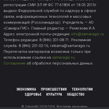
регистрации СМИ ЭЛ № ФС 77-61804 от 18.05.2015г.
выдано Федеральной службой по надзору в сфере
связи, информационных технологий и массовых
коммуникаций (Роскомнадзор). Учредитель — АО
«Самара-ГИС». Главный редактор — Ремезова И.А.
Адрес электронной почты редакции:
info@samaragis.ru
.
Телефон редакции: 8 (846) 201-08-71.
Рекламная
служба: 8 (846) 201-02-16, reklama@samaragis.ru.
Перепечатка материалов возможна
только при
использовании ссылки на
samaragis.ru
.
Соглашение
об обработке персональных данных.
ЭКОНОМИКА
ПРОИСШЕСТВИЯ
ТЕХНОЛОГИИ
ЗДОРОВЬЕ
КУЛЬТУРА
ОБЩЕСТВО
© Copyright 2019-2026. Все права защищены