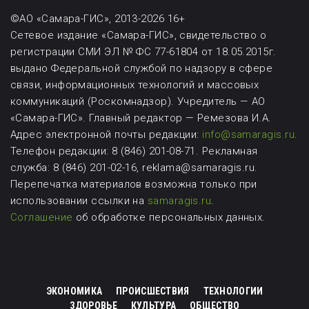
©АО «Самара-ГИС», 2013-2026 16+
Сетевое издание «Самара-ГИС», свидетельство о
регистрации СМИ ЭЛ № ФС 77-61804 от 18.05.2015г.
выдано Федеральной службой по надзору в сфере
связи, информационных технологий и массовых
коммуникаций (Роскомнадзор). Учредитель — АО
«Самара-ГИС». Главный редактор — Ремезова И.А.
Адрес электронной почты редакции:
info@samaragis.ru
.
Телефон редакции: 8 (846) 201-08-71.
Рекламная
служба: 8 (846) 201-02-16, reklama@samaragis.ru.
Перепечатка материалов возможна
только при
использовании ссылки на
samaragis.ru
.
Соглашение
об обработке персональных данных.
ЭКОНОМИКА
ПРОИСШЕСТВИЯ
ТЕХНОЛОГИИ
ЗДОРОВЬЕ
КУЛЬТУРА
ОБЩЕСТВО