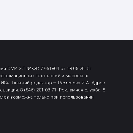
ии СМИ ЭЛ № ФС 77-61804 от 18.05.2015г.
информационных технологий и массовых
ИС». Главный редактор — Ремезова И.А. Адрес
дакции: 8 (846) 201-08-71.
Рекламная служба: 8
алов возможна
только при использовании