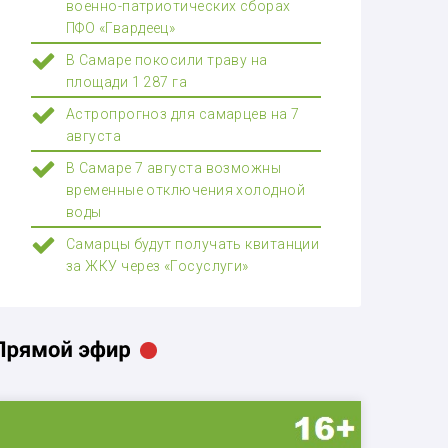
военно-патриотических сборах
ПФО «Гвардеец»
В Самаре покосили траву на
площади 1 287 га
Астропрогноз для самарцев на 7
августа
В Самаре 7 августа возможны
временные отключения холодной
воды
Самарцы будут получать квитанции
за ЖКУ через «Госуслуги»