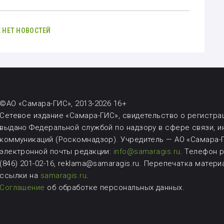
 НЕТ НОВОСТЕЙ
©АО «Самара-ГИС», 2013-2026 16+
Сетевое издание «Самара-ГИС», свидетельство о регистрац
выдано Федеральной службой по надзору в сфере связи, 
коммуникаций (Роскомнадзор). Учредитель — АО «Самара-Г
электронной почты редакции:
info@samaragis.ru
.
Телефон ре
(846) 201-02-16, reklama@samaragis.ru.
Перепечатка матери
ссылки на
samaragis.ru
.
Соглашение
об обработке персональных данных.