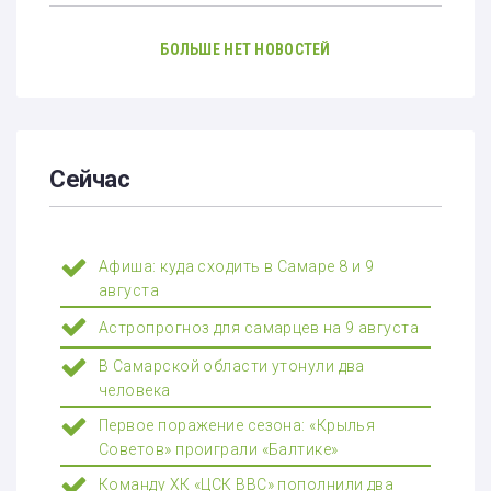
БОЛЬШЕ НЕТ НОВОСТЕЙ
Сейчас
Афиша: куда сходить в Самаре 8 и 9
августа
Астропрогноз для самарцев на 9 августа
В Самарской области утонули два
человека
Первое поражение сезона: «Крылья
Советов» проиграли «Балтике»
Команду ХК «ЦСК ВВС» пополнили два