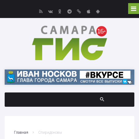
Главная
Спиридоновы