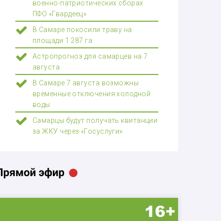
военно-патриотических сборах
ПФО «Гвардеец»
В Самаре покосили траву на
площади 1 287 га
Астропрогноз для самарцев на 7
августа
В Самаре 7 августа возможны
временные отключения холодной
воды
Самарцы будут получать квитанции
за ЖКУ через «Госуслуги»