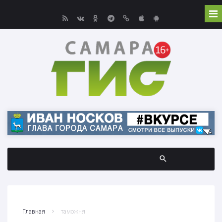
Главная
таможня