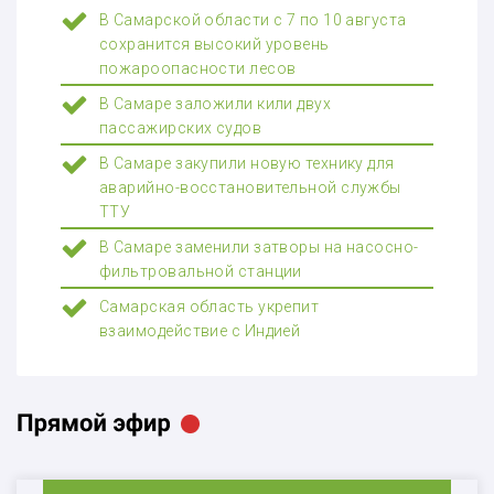
В Самарской области с 7 по 10 августа
сохранится высокий уровень
пожароопасности лесов
В Самаре заложили кили двух
пассажирских судов
В Самаре закупили новую технику для
аварийно-восстановительной службы
ТТУ
В Самаре заменили затворы на насосно-
фильтровальной станции
Самарская область укрепит
взаимодействие с Индией