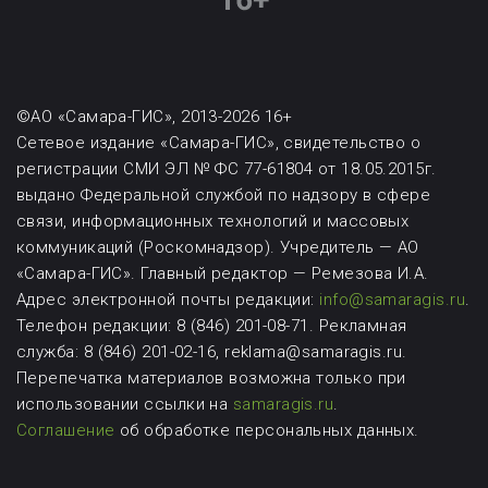
©АО «Самара-ГИС», 2013-2026 16+
Сетевое издание «Самара-ГИС», свидетельство о
регистрации СМИ ЭЛ № ФС 77-61804 от 18.05.2015г.
выдано Федеральной службой по надзору в сфере
связи, информационных технологий и массовых
коммуникаций (Роскомнадзор). Учредитель — АО
«Самара-ГИС». Главный редактор — Ремезова И.А.
Адрес электронной почты редакции:
info@samaragis.ru
.
Телефон редакции: 8 (846) 201-08-71.
Рекламная
служба: 8 (846) 201-02-16, reklama@samaragis.ru.
Перепечатка материалов возможна
только при
использовании ссылки на
samaragis.ru
.
Соглашение
об обработке персональных данных.