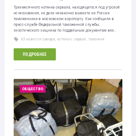
Трехмесячного котенка сервала, находящегося под угрозой
исчезновения, не дали незаконно вывезти из России
таможенники в московском аэропорту. Как сообщили в
пресс-службе Федеральной таможенной службы,
экзотического хищника по поддельным документам вез…
63 новости самара
,
котенок
,
сервал
,
таможня
ПОДРОБНЕЕ
ОБЩЕСТВО