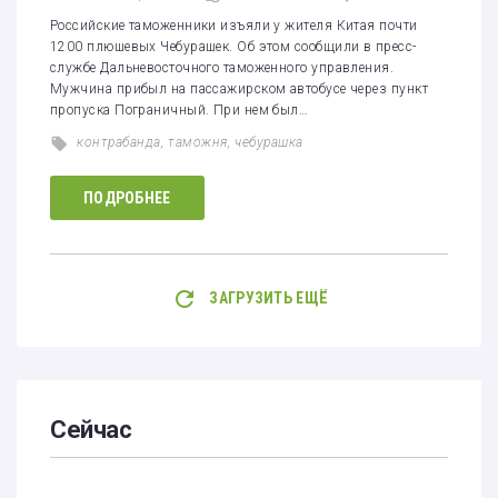
Российские таможенники изъяли у жителя Китая почти
1200 плюшевых Чебурашек. Об этом сообщили в пресс-
службе Дальневосточного таможенного управления.
Мужчина прибыл на пассажирском автобусе через пункт
пропуска Пограничный. При нем был…
контрабанда
,
таможня
,
чебурашка
ПОДРОБНЕЕ
ЗАГРУЗИТЬ ЕЩЁ
Сейчас