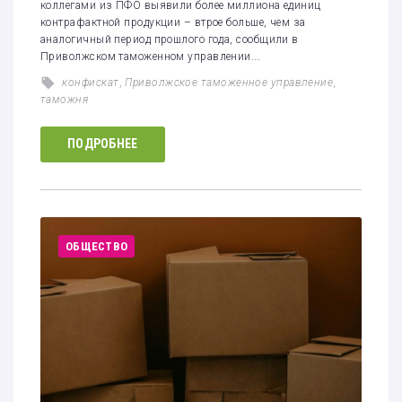
коллегами из ПФО выявили более миллиона единиц
контрафактной продукции – втрое больше, чем за
аналогичный период прошлого года, сообщили в
Приволжском таможенном управлении.…
конфискат
,
Приволжское таможенное управление
,
таможня
ПОДРОБНЕЕ
ОБЩЕСТВО