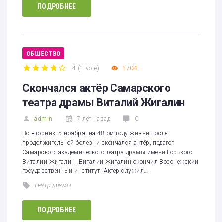
ПОДРОБНЕЕ
ОБЩЕСТВО
4
(
1 vote
)
1704
1
2
3
4
5
Скончался актёр Самарского
театра драмы Виталий Жигалин
admin
7 лет назад
0
Во вторник, 5 ноября, на 48-ом году жизни после
продолжительной болезни скончался актёр, педагог
Самарского академического театра драмы имени Горького
Виталий Жигалин. Виталий Жигалин окончил Воронежский
государственный институт. Актер служил…
театр драмы
ПОДРОБНЕЕ