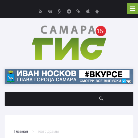
Главная
театр драмы