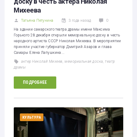
доску в честь актера Николая
Михеева
Татьяна Петунина
3 года назад
0
На здании самарского театра драмы имени Максима
Горького 28 декабря открыли мемориальную доску в честь
народного артиста СССР Николая Михеева. В мероприятии
приняли участие губернатор Дмитрий Азаров и глава
Самары Елена Лапушкина.…
актер Николай Михеев
,
мемориальная доска
,
театр
драмы
ПОДРОБНЕЕ
КУЛЬТУРА