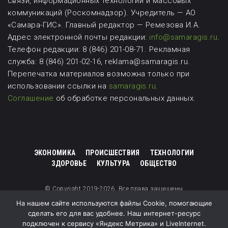
связи, информационных технологий и массовых
коммуникаций (Роскомнадзор). Учредитель — АО
«Самара-ГИС». Главный редактор — Ремезова И.А.
Адрес электронной почты редакции:
info@samaragis.ru
.
Телефон редакции: 8 (846) 201-08-71.
Рекламная
служба: 8 (846) 201-02-16, reklama@samaragis.ru.
Перепечатка материалов возможна
только при
использовании ссылки на
samaragis.ru
.
Соглашение
об обработке персональных данных.
ЭКОНОМИКА
ПРОИСШЕСТВИЯ
ТЕХНОЛОГИИ
ЗДОРОВЬЕ
КУЛЬТУРА
ОБЩЕСТВО
© Copyright 2019-2026. Все права защищены
На нашем сайте используются файлы Cookie, помогающие
сделать его для вас удобнее. Наш интернет-ресурс
подключен к сервису «Яндекс Метрика» и LiveInternet.