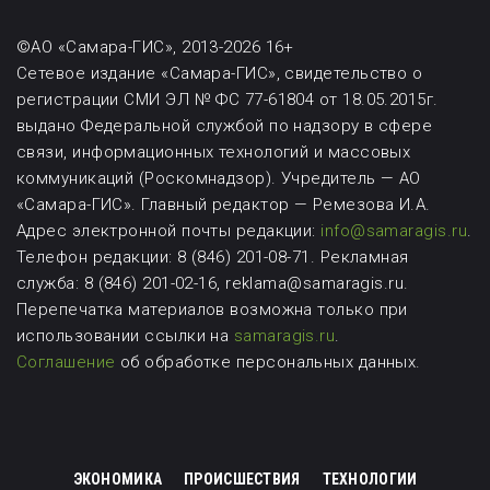
©АО «Самара-ГИС», 2013-2026 16+
Сетевое издание «Самара-ГИС», свидетельство о
регистрации СМИ ЭЛ № ФС 77-61804 от 18.05.2015г.
выдано Федеральной службой по надзору в сфере
связи, информационных технологий и массовых
коммуникаций (Роскомнадзор). Учредитель — АО
«Самара-ГИС». Главный редактор — Ремезова И.А.
Адрес электронной почты редакции:
info@samaragis.ru
.
Телефон редакции: 8 (846) 201-08-71.
Рекламная
служба: 8 (846) 201-02-16, reklama@samaragis.ru.
Перепечатка материалов возможна
только при
использовании ссылки на
samaragis.ru
.
Соглашение
об обработке персональных данных.
ЭКОНОМИКА
ПРОИСШЕСТВИЯ
ТЕХНОЛОГИИ