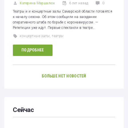
Катерина Маршалюк
6 лет назад
0
Театры и и концертные залы Самарской области готовятся
к началу сезона. Об этом сообщили на заседании
оперативного штаба по борьбе с коронавирусом. —
Репетиции уже идут. Первые спектакли в театре…
концертные залы
,
театры
ПОДРОБНЕЕ
БОЛЬШЕ НЕТ НОВОСТЕЙ
Сейчас