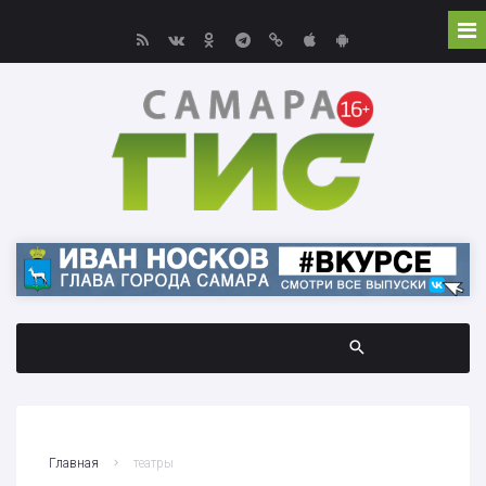
Главная
театры