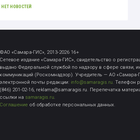
 НЕТ НОВОСТЕЙ
©АО «Самара-ГИС», 2013-2026 16+
Сетевое издание «Самара-ГИС», свидетельство о регистрац
выдано Федеральной службой по надзору в сфере связи, 
коммуникаций (Роскомнадзор). Учредитель — АО «Самара-Г
электронной почты редакции:
info@samaragis.ru
.
Телефон ре
(846) 201-02-16, reklama@samaragis.ru.
Перепечатка матери
ссылки на
samaragis.ru
.
Соглашение
об обработке персональных данных.