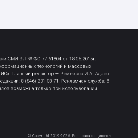
ии СМИ ЭЛ № ФС 77-61804 от 18.05.2015г.
информационных технологий и массовых
ИС». Главный редактор — Ремезова И.А. Адрес
дакции: 8 (846) 201-08-71.
Рекламная служба: 8
алов возможна
только при использовании
© Copyright 2019-2026. Все права защищены