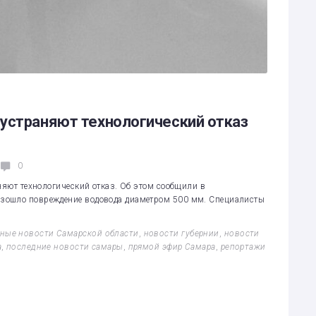
устраняют технологический отказ
0
няют технологический отказ. Об этом сообщили в
зошло повреждение водовода диаметром 500 мм. Специалисты
ные новости Самарской области
,
новости губернии
,
новости
а
,
последние новости самары
,
прямой эфир Самара
,
репортажи