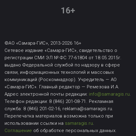
©АО «Самара-ГИС», 2013-2026 16+
Сетевое издание «Самара-ГИС», свидетельство о
регистрации СМИ ЭЛ № ФС 77-61804 от 18.05.2015г.
выдано Федеральной службой по надзору в сфере
связи, информационных технологий и массовых
коммуникаций (Роскомнадзор). Учредитель — АО
«Самара-ГИС». Главный редактор — Ремезова И.А.
Адрес электронной почты редакции:
info@samaragis.ru
.
Телефон редакции: 8 (846) 201-08-71.
Рекламная
служба: 8 (846) 201-02-16, reklama@samaragis.ru.
Перепечатка материалов возможна
только при
использовании ссылки на
samaragis.ru
.
Соглашение
об обработке персональных данных.