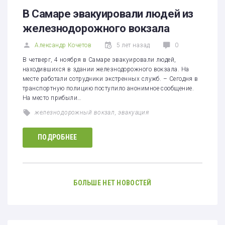
1
2
3
4
5
В Самаре эвакуировали людей из
железнодорожного вокзала
Александр Кочетов
5 лет назад
0
В четверг, 4 ноября в Самаре эвакуировали людей,
находившихся в здании железнодорожного вокзала. На
месте работали сотрудники экстренных служб. – Сегодня в
транспортную полицию поступило анонимное сообщение.
На место прибыли…
железнодорожный вокзал
,
эвакуация
ПОДРОБНЕЕ
БОЛЬШЕ НЕТ НОВОСТЕЙ