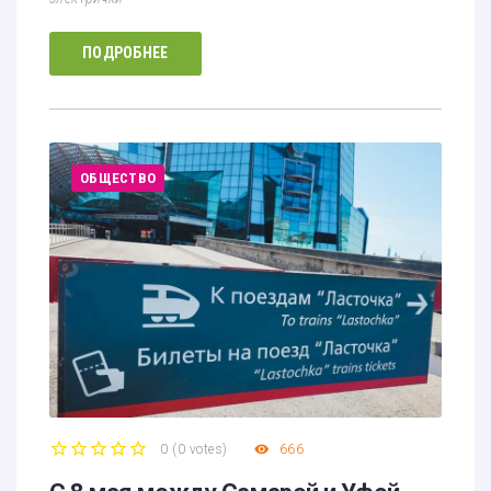
ПОДРОБНЕЕ
ОБЩЕСТВО
0
(
0 votes
)
666
1
2
3
4
5