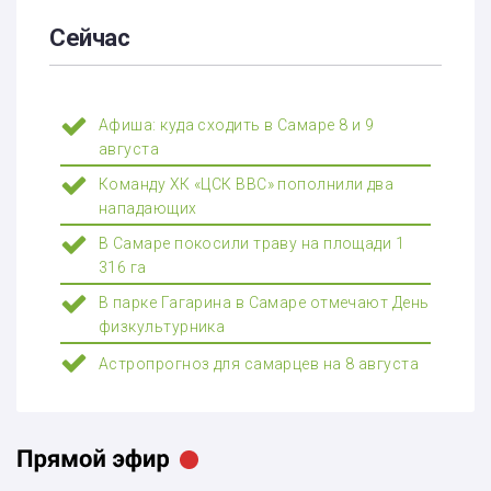
Сейчас
Афиша: куда сходить в Самаре 8 и 9
августа
Команду ХК «ЦСК ВВС» пополнили два
нападающих
В Самаре покосили траву на площади 1
316 га
В парке Гагарина в Самаре отмечают День
физкультурника
Астропрогноз для самарцев на 8 августа