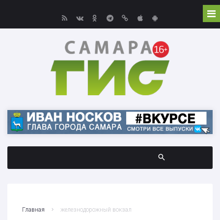
Главная
железнодорожный вокзал