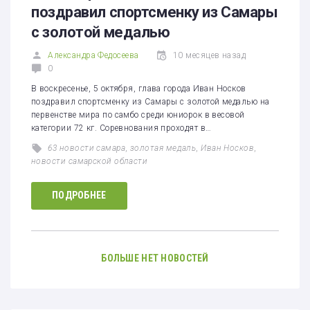
поздравил спортсменку из Самары
с золотой медалью
Александра Федосеева
10 месяцев назад
0
В воскресенье, 5 октября, глава города Иван Носков
поздравил спортсменку из Самары с золотой медалью на
первенстве мира по самбо среди юниорок в весовой
категории 72 кг. Соревнования проходят в…
63 новости самара
,
золотая медаль
,
Иван Носков
,
новости самарской области
ПОДРОБНЕЕ
БОЛЬШЕ НЕТ НОВОСТЕЙ