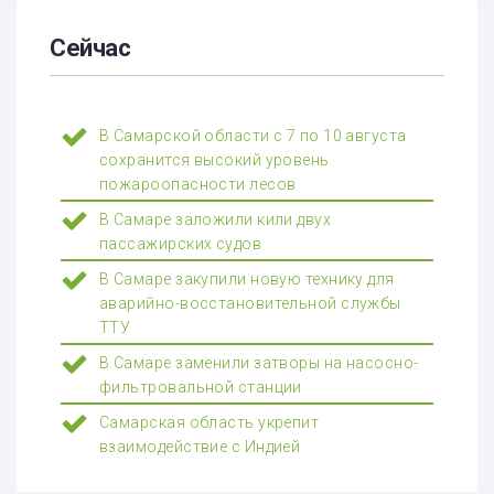
Сейчас
В Самарской области с 7 по 10 августа
сохранится высокий уровень
пожароопасности лесов
В Самаре заложили кили двух
пассажирских судов
В Самаре закупили новую технику для
аварийно-восстановительной службы
ТТУ
В Самаре заменили затворы на насосно-
фильтровальной станции
Самарская область укрепит
взаимодействие с Индией