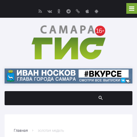
Главная
золотая медаль