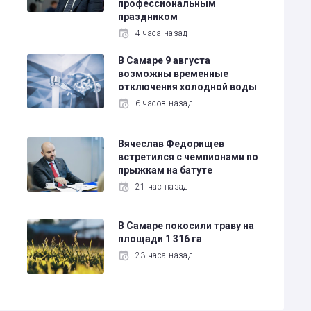
профессиональным
праздником
4 часа назад
В Самаре 9 августа
возможны временные
отключения холодной воды
6 часов назад
в
Вячеслав Федорищев
встретился с чемпионами по
прыжкам на батуте
21 час назад
В Самаре покосили траву на
площади 1 316 га
н
23 часа назад