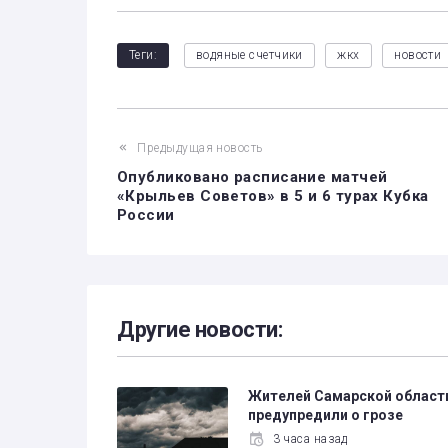
Теги:
водяные счетчики
жкх
новости
Предыдущая новость
Опубликовано расписание матчей
«Крыльев Советов» в 5 и 6 турах Кубка
России
Другие новости:
Жителей Самарской област
предупредили о грозе
3 часа назад