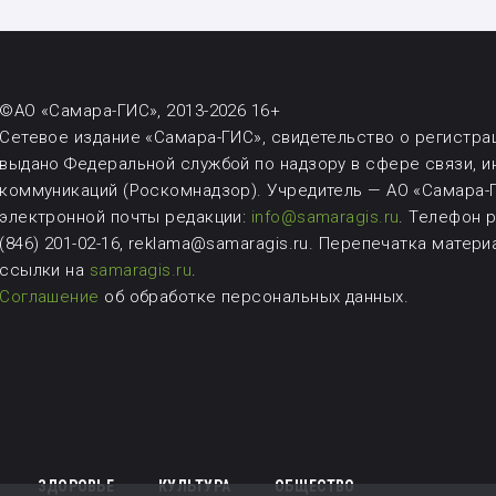
©АО «Самара-ГИС», 2013-2026 16+
Сетевое издание «Самара-ГИС», свидетельство о регистрац
выдано Федеральной службой по надзору в сфере связи, 
коммуникаций (Роскомнадзор). Учредитель — АО «Самара-Г
электронной почты редакции:
info@samaragis.ru
.
Телефон ре
(846) 201-02-16, reklama@samaragis.ru.
Перепечатка матери
ссылки на
samaragis.ru
.
Соглашение
об обработке персональных данных.
ЗДОРОВЬЕ
КУЛЬТУРА
ОБЩЕСТВО