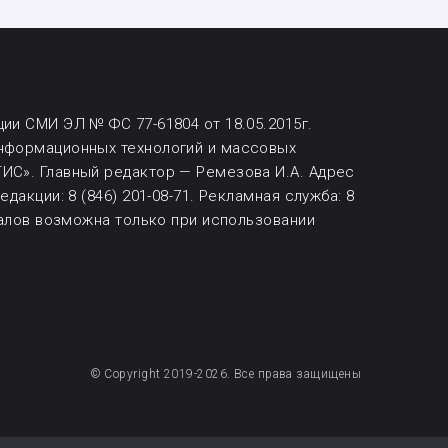
ии СМИ ЭЛ № ФС 77-61804 от 18.05.2015г.
информационных технологий и массовых
ИС». Главный редактор — Ремезова И.А. Адрес
дакции: 8 (846) 201-08-71.
Рекламная служба: 8
алов возможна
только при использовании
© Copyright 2019-2026. Все права защищены