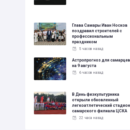
Глава Самары Иван Носков
поздравил строителей с
профессиональным
праздником
5 часов назад
Астропрогноз для самарце
на 9 августа
6 часов назад
В День физкультурника
открыли обновленный
легкоатлетический стадио
самарского филиала ЦСКА
22 часа назад