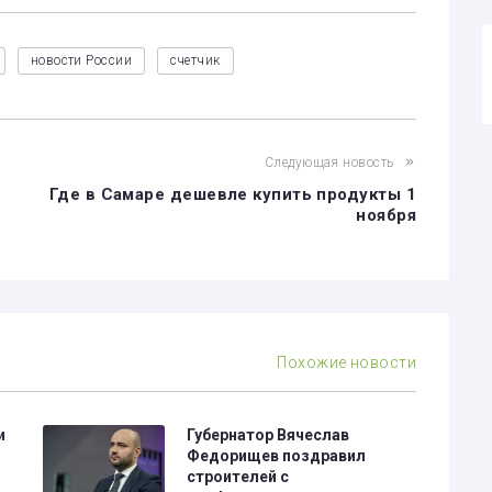
новости России
счетчик
Следующая новость
Где в Самаре дешевле купить продукты 1
ноября
Похожие новости
и
Губернатор Вячеслав
Федорищев поздравил
строителей с