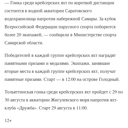
— Гонка среди крейсерских яхт по короткой дистанции
состоится в водной акватории Саратовского
водохранилища напротив набережной Самары. За кубок
Всероссийской Федерации парусного спорта поборются
более 20 экипажей, — сообщили в Министерстве спорта
Самарской области.
Победителей в каждой группе крейсерских яхт наградят
памятными призами и медалями. Экипажи, занявшие
вторые места в каждой группе крейсерских яхт, получат
памятные призами. Старт — в 12:00 на острове Голодный.
Тольяттинская гонка среди крейсерских яхт пройдет с 29 по
30 августа в акватории Жигулевского моря напротив яхт-
клуба «Дружба». Старт 29 августа в 11:00.
12+