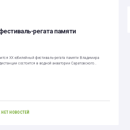
 фестиваль-регата памяти
стоится XX юбилейный фестиваль-регата памяти Владимира
 дистанции состоится в водной акватории Саратовского…
 НЕТ НОВОСТЕЙ