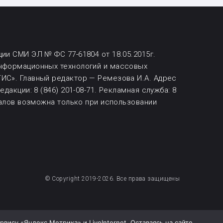
ии СМИ ЭЛ № ФС 77-61804 от 18.05.2015г.
информационных технологий и массовых
ИС». Главный редактор — Ремезова И.А. Адрес
дакции: 8 (846) 201-08-71.
Рекламная служба: 8
алов возможна
только при использовании
© Copyright 2019-2026. Все права защищены
ису «Яндекс Метрика» и LiveInternet. Оставаясь на сайте