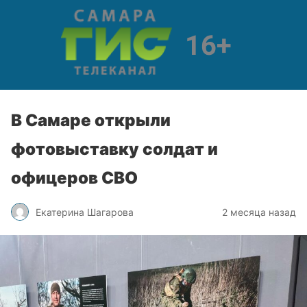
В Самаре открыли
фотовыставку солдат и
офицеров СВО
Екатерина Шагарова
2 месяца назад