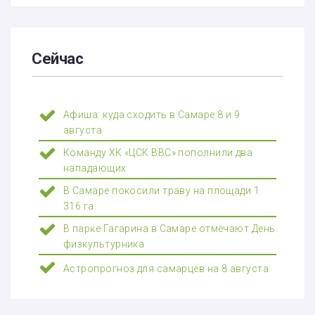
Сейчас
Афиша: куда сходить в Самаре 8 и 9
августа
Команду ХК «ЦСК ВВС» пополнили два
нападающих
В Самаре покосили траву на площади 1
316 га
В парке Гагарина в Самаре отмечают День
физкультурника
Астропрогноз для самарцев на 8 августа