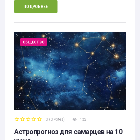
ПОДРОБНЕЕ
ОБЩЕСТВО
0
(
0 votes
)
432
1
2
3
4
5
Астропрогноз для самарцев на 10