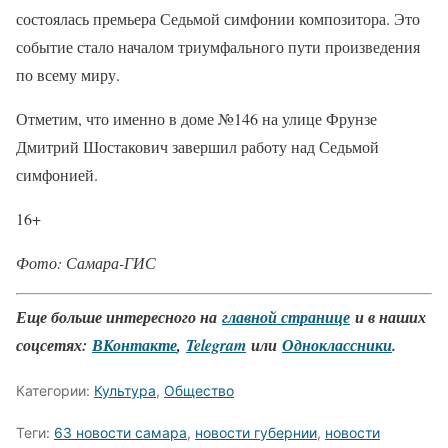
состоялась премьера Седьмой симфонии композитора. Это
событие стало началом триумфального пути произведения
по всему миру.
Отметим, что именно в доме №146 на улице Фрунзе
Дмитрий Шостакович завершил работу над Седьмой
симфонией.
16+
Фото: Самара-ГИС
Еще больше интересного на
главной странице
и в наших
соцсетях:
ВКонтакте
,
Telegram
или
Одноклассники
.
Категории:
Культура
,
Общество
Теги:
63 новости самара
,
новости губернии
,
новости