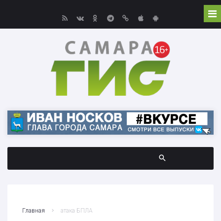
Главная
атака БПЛА