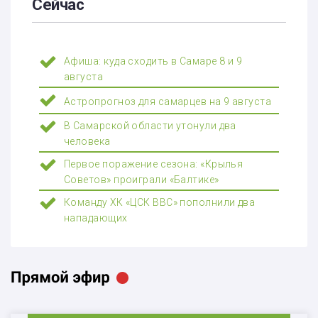
Сейчас
Афиша: куда сходить в Самаре 8 и 9
августа
Астропрогноз для самарцев на 9 августа
В Самарской области утонули два
человека
Первое поражение сезона: «Крылья
Советов» проиграли «Балтике»
Команду ХК «ЦСК ВВС» пополнили два
нападающих