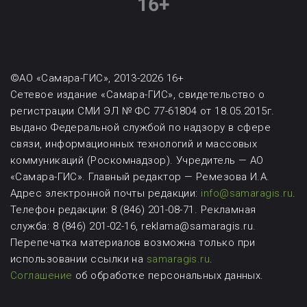
©АО «Самара-ГИС», 2013-2026 16+
Сетевое издание «Самара-ГИС», свидетельство о
регистрации СМИ ЭЛ № ФС 77-61804 от 18.05.2015г.
выдано Федеральной службой по надзору в сфере
связи, информационных технологий и массовых
коммуникаций (Роскомнадзор). Учредитель — АО
«Самара-ГИС». Главный редактор — Ремезова И.А.
Адрес электронной почты редакции:
info@samaragis.ru
.
Телефон редакции: 8 (846) 201-08-71.
Рекламная
служба: 8 (846) 201-02-16, reklama@samaragis.ru.
Перепечатка материалов возможна
только при
использовании ссылки на
samaragis.ru
.
Соглашение
об обработке персональных данных.