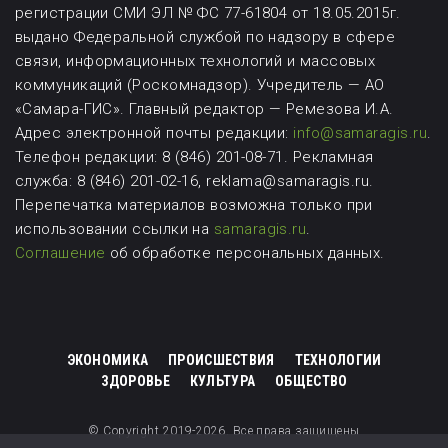
регистрации СМИ ЭЛ № ФС 77-61804 от 18.05.2015г.
выдано Федеральной службой по надзору в сфере
связи, информационных технологий и массовых
коммуникаций (Роскомнадзор). Учредитель — АО
«Самара-ГИС». Главный редактор — Ремезова И.А.
Адрес электронной почты редакции:
info@samaragis.ru
.
Телефон редакции: 8 (846) 201-08-71.
Рекламная
служба: 8 (846) 201-02-16, reklama@samaragis.ru.
Перепечатка материалов возможна
только при
использовании ссылки на
samaragis.ru
.
Соглашение
об обработке персональных данных.
ЭКОНОМИКА
ПРОИСШЕСТВИЯ
ТЕХНОЛОГИИ
ЗДОРОВЬЕ
КУЛЬТУРА
ОБЩЕСТВО
© Copyright 2019-2026. Все права защищены