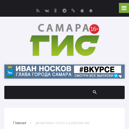
Главная
департамент охоты и рыболовства