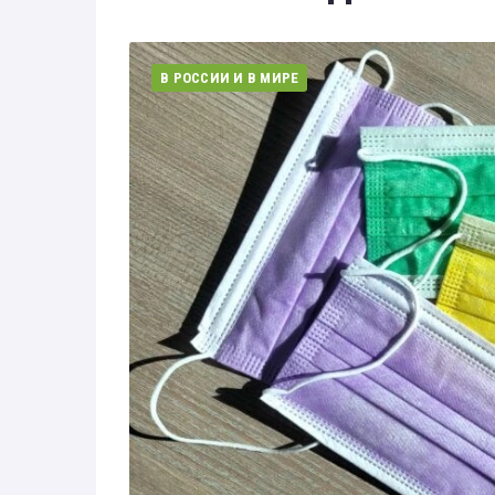
Здоровье
Экономика
В РОССИИ И В МИРЕ
Технологии
Политика