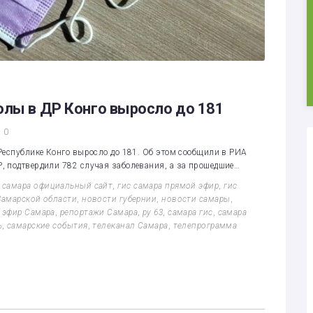
олы в ДР Конго выросло до 181
0
Республике Конго выросло до 181. Об этом сообщили в РИА
, подтвердили 782 случая заболевания, а за прошедшие…
с самара официальный сайт
,
гис самара прямой эфир
,
гис
Самарской области
,
новости губернии
,
новости самары
,
 эфир Самара
,
репортажи Самара
,
ру 63
,
самара гис
,
самара
ь
,
самарские события
,
телеканал Самара
,
телепрограмма