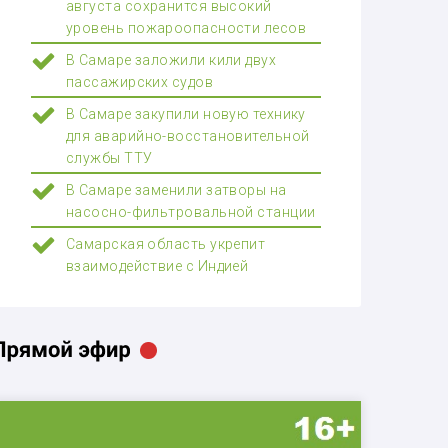
августа сохранится высокий
уровень пожароопасности лесов
В Самаре заложили кили двух
пассажирских судов
В Самаре закупили новую технику
для аварийно-восстановительной
службы ТТУ
В Самаре заменили затворы на
насосно-фильтровальной станции
Самарская область укрепит
взаимодействие с Индией