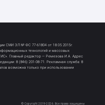
ии СМИ ЭЛ № ФС 77-61804 от 18.05.2015г.
информационных технологий и массовых
ИС». Главный редактор — Ремезова И.А. Адрес
дакции: 8 (846) 201-08-71.
Рекламная служба: 8
алов возможна
только при использовании
© Copyright 2019-2026. Все права защищены