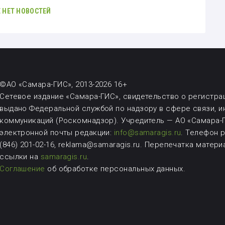
 НЕТ НОВОСТЕЙ
©АО «Самара-ГИС», 2013-2026 16+
Сетевое издание «Самара-ГИС», свидетельство о регистрац
выдано Федеральной службой по надзору в сфере связи, 
коммуникаций (Роскомнадзор). Учредитель — АО «Самара-Г
электронной почты редакции:
info@samaragis.ru
.
Телефон ре
(846) 201-02-16, reklama@samaragis.ru.
Перепечатка матери
ссылки на
samaragis.ru
.
Соглашение
об обработке персональных данных.