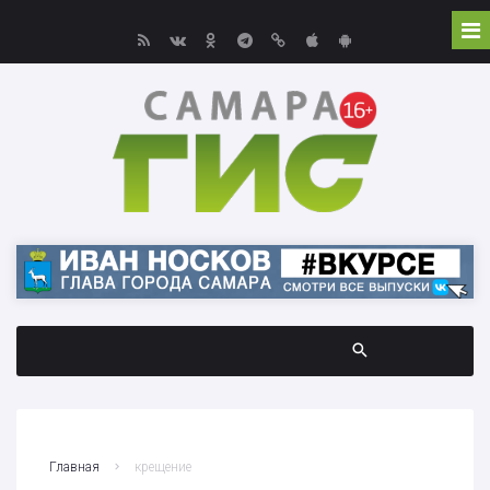
Главная
крещение