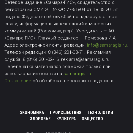
Сетевое издание «Самара-ГИС», свидетельство о
регистрации СМИ ЭЛ № ФС 77-61804 от 18.05.2015г.
выдано Федеральной службой по надзору в сфере
связи, информационных технологий и массовых
коммуникаций (Роскомнадзор). Учредитель — АО
«Самара-ГИС». Главный редактор — Ремезова И.А.
Адрес электронной почты редакции:
info@samaragis.ru
.
Телефон редакции: 8 (846) 201-08-71.
Рекламная
служба: 8 (846) 201-02-16, reklama@samaragis.ru.
Перепечатка материалов возможна
только при
использовании ссылки на
samaragis.ru
.
Соглашение
об обработке персональных данных.
ЭКОНОМИКА
ПРОИСШЕСТВИЯ
ТЕХНОЛОГИИ
ЗДОРОВЬЕ
КУЛЬТУРА
ОБЩЕСТВО