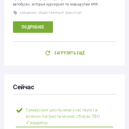
автобусах, которые курсируют по маршрутам №№…
крещение
,
общественный транспорт
ПОДРОБНЕЕ
ЗАГРУЗИТЬ ЕЩЁ
Сейчас
Самарские школьники участвуют в
военно-патриотических сборах ПФО
«Гвардеец»