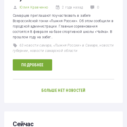
Юлия Кравченко
2 года назад
0
Самарцев приглашают поучаствовать в забеге
Всероссийской гонки «Лыжня России». Об этом сообщили в
городской администрации. Главные соревнования
состоятся 8 февраля на базе спортивной школы «Чайка». В
прошлом году на забег…
63 новости самара
,
«Лыжня России» в Самаре
,
новости
губернии
,
новости самарской области
ПОДРОБНЕЕ
БОЛЬШЕ НЕТ НОВОСТЕЙ
Сейчас