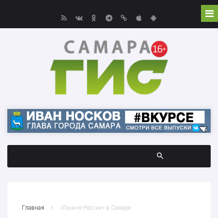
Главная
«Лыжня России» в Самаре