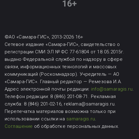
©АО «Самара-ГИС», 2013-2026 16+
Сетевое издание «Самара-ГИС», свидетельство о
регистрации СМИ ЭЛ № ФС 77-61804 от 18.05.2015г.
выдано Федеральной службой по надзору в сфере
связи, информационных технологий и массовых
коммуникаций (Роскомнадзор). Учредитель — АО
«Самара-ГИС». Главный редактор — Ремезова И.А.
Адрес электронной почты редакции:
info@samaragis.ru
.
Телефон редакции: 8 (846) 201-08-71.
Рекламная
служба: 8 (846) 201-02-16, reklama@samaragis.ru.
Перепечатка материалов возможна
только при
использовании ссылки на
samaragis.ru
.
Соглашение
об обработке персональных данных.