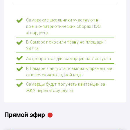
Самарские школьники участвуют в
военно-патриотических сборах ПФО
«Гвардеец»
В Самаре покосили траву на площади 1
287 га
Астропрогноз для самарцев на 7 августа
В Самаре 7 августа возможны временные
отключения холодной воды
Самарцы будут получать квитанции за
ЖКУ через «Госуслуги»