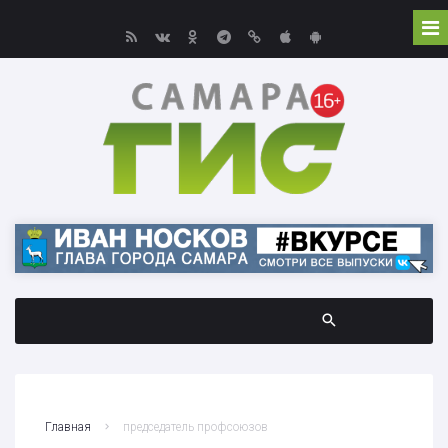
Главная
председатель профсоюзов