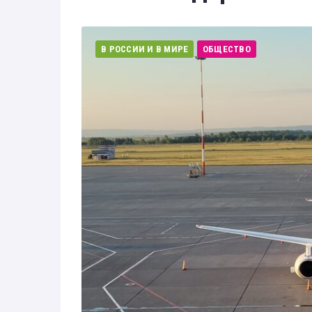
Здоровье
Экономика
В РОССИИ И В МИРЕ
ОБЩЕСТВО
Технологии
Политика