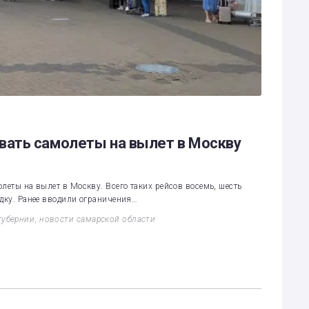
ать самолеты на вылет в Москву
леты на вылет в Москву. Всего таких рейсов восемь, шесть
адку. Ранее вводили ограничения…
губернии
,
новости самарской области