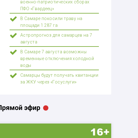
военно-патриотических сборах
ПФО «Гвардеец»
В Самаре покосили траву на
площади 1 287 га
Астропрогноз для самарцев на 7
августа
В Самаре 7 августа возможны
временные отключения холодной
воды
Самарцы будут получать квитанции
за ЖКУ через «Госуслуги»