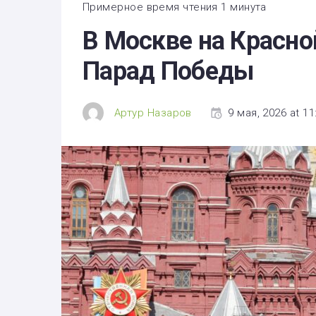
Здоровье
Примерное время чтения 1 минута
В Москве на Красно
Экономика
Парад Победы
Технологии
Политика
Артур Назаров
9 мая, 2026 at 11