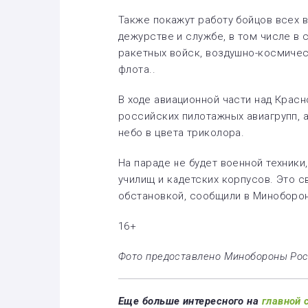
Также покажут работу бойцов всех в
дежурстве и службе, в том числе в 
ракетных войск, воздушно-космичес
флота
.
.
В ходе авиационной части над Крас
российских пилотажных авиагрупп, 
небо в цвета триколора.
На параде не будет военной техники
училищ и кадетских корпусов. Это 
обстановкой, сообщили в Миноборо
16+
Фото предоставлено Минобороны Ро
Еще больше интересного на
главной 