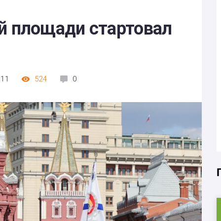
й площади стартовал
:11
524
0