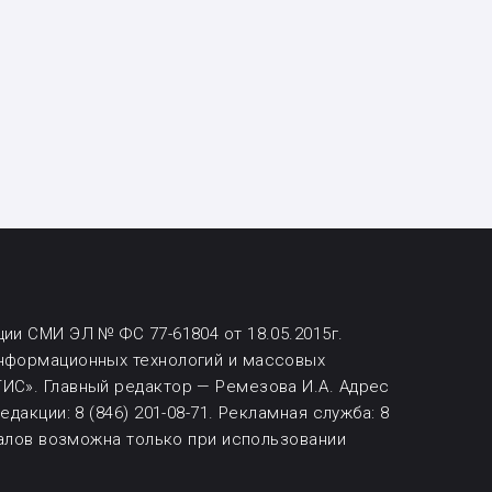
ии СМИ ЭЛ № ФС 77-61804 от 18.05.2015г.
информационных технологий и массовых
ИС». Главный редактор — Ремезова И.А. Адрес
дакции: 8 (846) 201-08-71.
Рекламная служба: 8
алов возможна
только при использовании