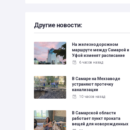
Другие новости:
На железнодорожном
маршруте между Самарой и
Уфой изменят расписание
6 часов назад
В Самаре на Мехзаводе
устраняют протечку
канализации
10 часов назад
В Самарской области
работает пункт проката
вещей для новорожденных