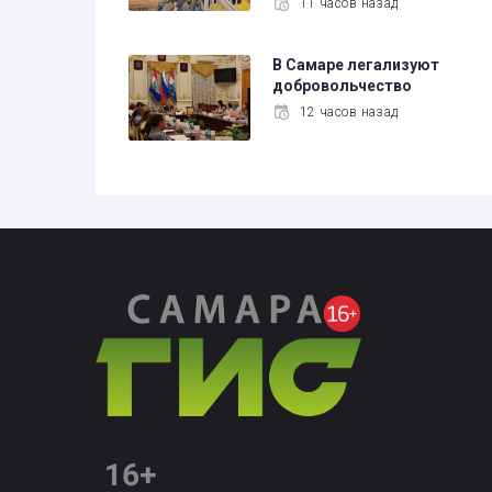
11 часов назад
В Самаре легализуют
добровольчество
12 часов назад