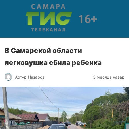
В Самарской области
легковушка сбила ребенка
Артур Назаров
3 месяца назад