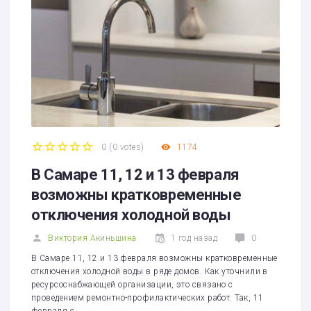
0
(
0 votes
)
1174
1
2
3
4
5
В Самаре 11, 12 и 13 февраля
возможны кратковременные
отключения холодной воды
Виктория Акиньшина
1 год назад
0
В Самаре 11, 12 и 13 февраля возможны кратковременные
отключения холодной воды в ряде домов. Как уточнили в
ресурсоснабжающей организации, это связано с
проведением ремонтно-профилактических работ. Так, 11
февраля с…