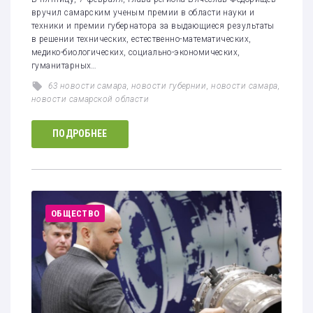
вручил самарским ученым премии в области науки и
техники и премии губернатора за выдающиеся результаты
в решении технических, естественно-математических,
медико-биологических, социально-экономических,
гуманитарных…
63 новости самара
,
новости губернии
,
новости самара
,
новости самарской области
ПОДРОБНЕЕ
ОБЩЕСТВО