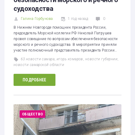
судоходства
Галина Горбунова
1 год назад
0
В Нижнем Новгороде помощник президента России,
председатель Морской коллегии РФ Николай Патрушев
провел совещание по вопросам обеспечения безопасности
морского и речного судоходства. В мероприятии приняли
участие полномочный представитель президента России…
63 новости самара
,
игорь комаров
,
новости губернии
,
новости самарской области
ПОДРОБНЕЕ
ОБЩЕСТВО