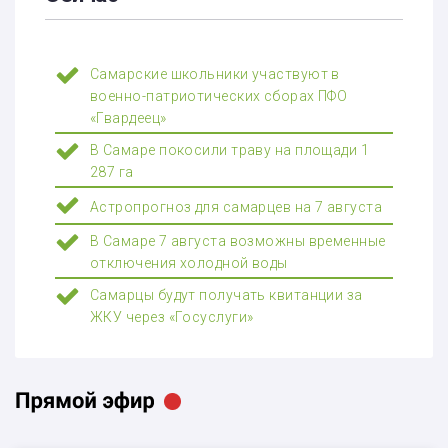
Самарские школьники участвуют в
военно-патриотических сборах ПФО
«Гвардеец»
В Самаре покосили траву на площади 1
287 га
Астропрогноз для самарцев на 7 августа
В Самаре 7 августа возможны временные
отключения холодной воды
Самарцы будут получать квитанции за
ЖКУ через «Госуслуги»