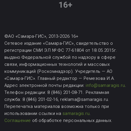
©АО «Самара-ГИС», 2013-2026 16+
Сетевое издание «Самара-ГИС», свидетельство о
регистрации СМИ ЭЛ № ФС 77-61804 от 18.05.2015г.
выдано Федеральной службой по надзору в сфере
связи, информационных технологий и массовых
коммуникаций (Роскомнадзор). Учредитель — АО
«Самара-ГИС». Главный редактор — Ремезова И.А.
Адрес электронной почты редакции:
info@samaragis.ru
.
Телефон редакции: 8 (846) 201-08-71.
Рекламная
служба: 8 (846) 201-02-16, reklama@samaragis.ru.
Перепечатка материалов возможна
только при
использовании ссылки на
samaragis.ru
.
Соглашение
об обработке персональных данных.