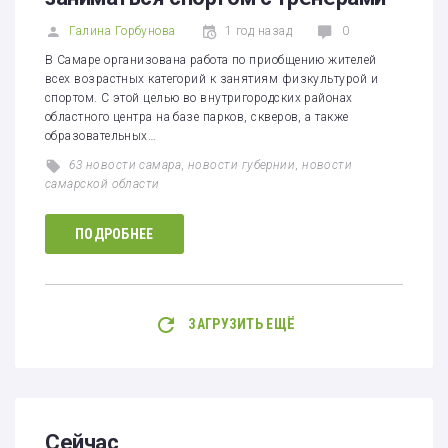
Галина Горбунова
1 год назад
0
В Самаре организована работа по приобщению жителей
всех возрастных категорий к занятиям физкультурой и
спортом. С этой целью во внутригородских районах
областного центра на базе парков, скверов, а также
образовательных…
63 новости самара
,
новости губернии
,
новости
самарской области
ПОДРОБНЕЕ
ЗАГРУЗИТЬ ЕЩЁ
Сейчас