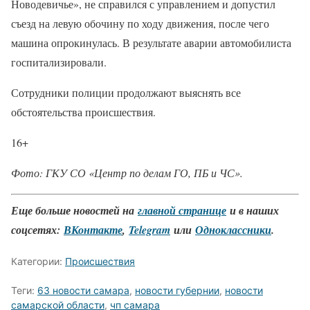
Новодевичье», не справился с управлением и допустил
съезд на левую обочину по ходу движения, после чего
машина опрокинулась. В результате аварии автомобилиста
госпитализировали.
Сотрудники полиции продолжают выяснять все
обстоятельства происшествия.
16+
Фото: ГКУ СО «Центр по делам ГО, ПБ и ЧС».
Еще больше новостей на
главной странице
и в наших
соцсетях:
ВКонтакте
,
Telegram
или
Одноклассники
.
Категории:
Происшествия
Теги:
63 новости самара
,
новости губернии
,
новости
самарской области
,
чп самара